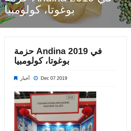
بوغوتا، كولومبيا
حزمة Andina 2019 في
بوغوتا، كولومبيا
Dec 07 2019
أخبار