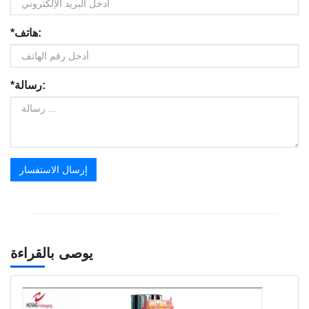
*هاتف:
*رسالة:
إرسال الاستفسار
يوصى بالقراءة